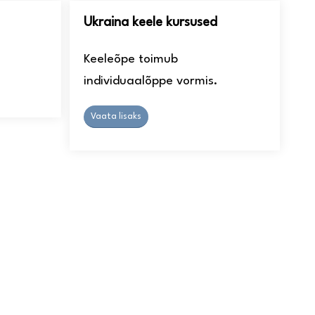
Ukraina keele kursused
Keeleõpe toimub
individuaalõppe vormis.
Vaata lisaks