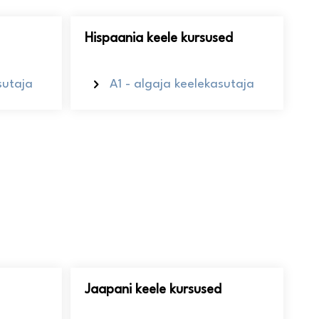
Hispaania keele kursused
sutaja
A1 - algaja keelekasutaja
Jaapani keele kursused