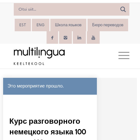
EST
ENG
Школа языков
Бюро переводов
Это мероприятие прошло.
Курс разговорного
немецкого языка 100