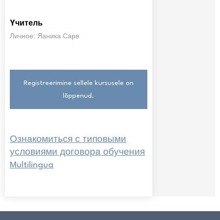
Yчитель
Личное: Яаника Сарв
Registreerimine sellele kursusele on
lõppenud.
Ознакомиться с типовыми
условиями договора обучения
Multilingua