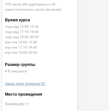
100 часов (60 аудиторных и 40
самостоятельных часов обучения)
Время курса
пнд+срд 12:00-13:30
пнд+срд 17:15-18:45
пнд+срд 19:00-20:30
втр+чтв 12:00-13:30
втр+чтв 17:15-18:45
втр+чтв 19:00-20:30
Размер группы
6-8 учащихся
Saksa keele õppekava B1
Место проведения
Roosikrantsi 11