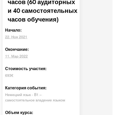
часов (60 аудиторных
и 40 самостоятельных
часов обучения)
Начало:
22. Ноя 2021
Окончание:
11. Мар 2022
Стоимость участия:
693€
Категория события:
Немецкий язык - B1 –
самостоятельное владение языком
Объем курса: